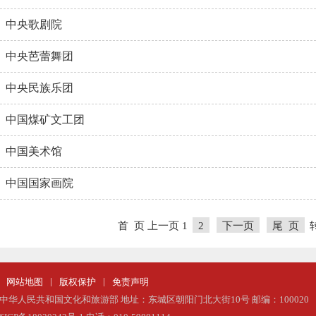
中央歌剧院
中央芭蕾舞团
中央民族乐团
中国煤矿文工团
中国美术馆
中国国家画院
首 页
上一页
1
2
下一页
尾 页