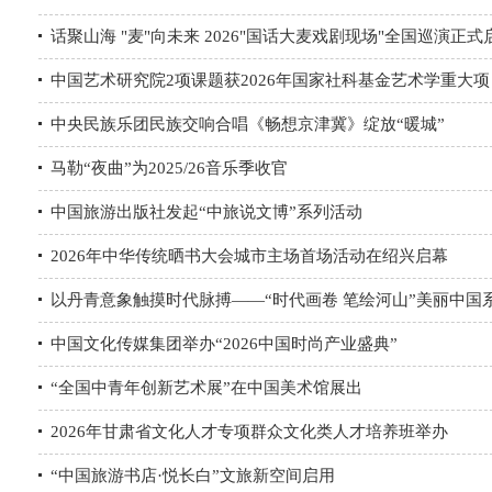
话聚山海 "麦"向未来 2026"国话大麦戏剧现场"全国巡演正式
中国艺术研究院2项课题获2026年国家社科基金艺术学重大
中央民族乐团民族交响合唱《畅想京津冀》绽放“暖城”
马勒“夜曲”为2025/26音乐季收官
中国旅游出版社发起“中旅说文博”系列活动
2026年中华传统晒书大会城市主场首场活动在绍兴启幕
以丹青意象触摸时代脉搏——“时代画卷 笔绘河山”美丽中
中国文化传媒集团举办“2026中国时尚产业盛典”
“全国中青年创新艺术展”在中国美术馆展出
2026年甘肃省文化人才专项群众文化类人才培养班举办
“中国旅游书店·悦长白”文旅新空间启用