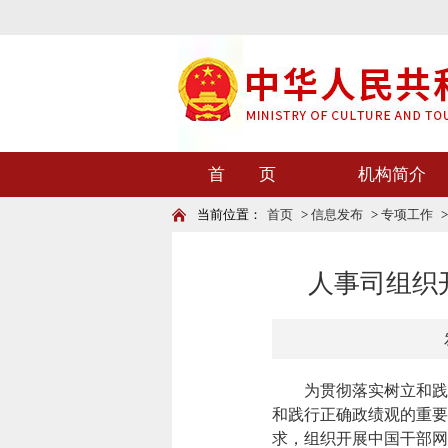
首 页
机构简介
当前位置：
首页
>
信息发布
>
专项工作
人事司组织
为贯彻落实树立和践
和践行正确政绩观的重要
求，组织开展
中国干部