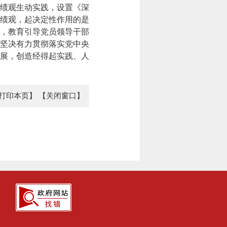
绩观生动实践，设置《深
绩观，起决定性作用的是
程，教育引导党员领导干部
坚决有力贯彻落实党中央
展，创造经得起实践、人
打印本页】
【关闭窗口】