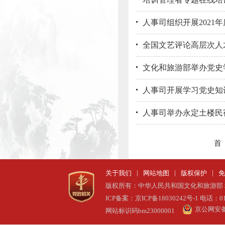
人事司组织开展2021
全国文艺评论高层次人
文化和旅游部举办党史
人事司开展学习党史知
人事司举办永定土楼民
首