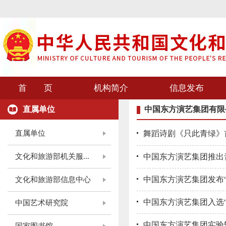
首 页
机构简介
信息发布
直属单位
中国东方演艺集团有限
直属单位
舞蹈诗剧《只此青绿》
文化和旅游部机关服...
中国东方演艺集团推出
中国东方演艺集团发布
文化和旅游部信息中心
中国东方演艺集团入选“2
中国艺术研究院
中国东方演艺集团实验