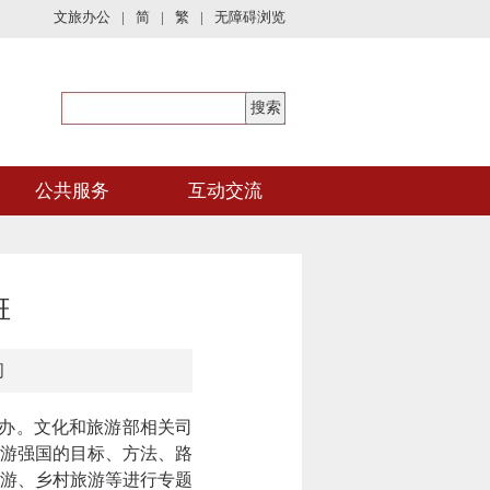
文旅办公
|
简
|
繁
|
无障碍浏览
公共服务
互动交流
班
司
举办。文化和旅游部相关司
游强国的目标、方法、路
游、乡村旅游等进行专题