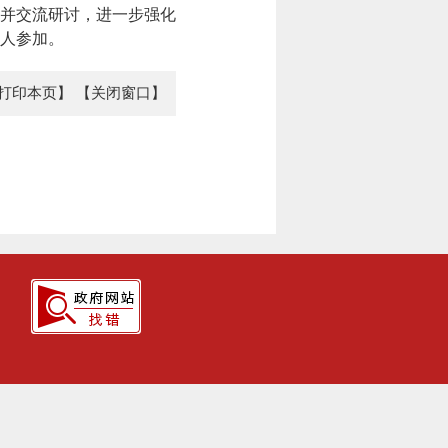
并交流研讨，进一步强化
0人参加。
打印本页】
【关闭窗口】