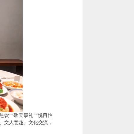
”“敬天事礼”“悦目怡
情、文人意趣、文化交流，