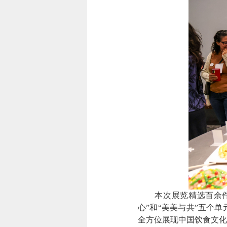
本次展览精选百余件（套
心”和“美美与共”五个
全方位展现中国饮食文化