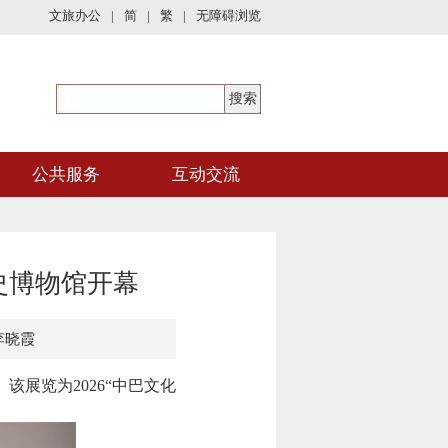
文旅办公
|
简
|
繁
|
无障碍浏览
公共服务
互动交流
史博物馆开幕
李晓霞
展览为2026“中巴文化