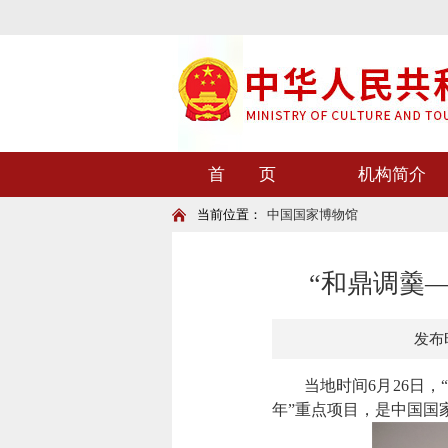
首 页
机构简介
当前位置：
中国国家博物馆
“和鼎调羹
发布时
当地时间6月26日，“
年”重点项目，是中国国