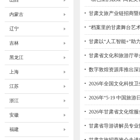
山西
甘肃文旅产业链招商暨
内蒙古
“档案里的甘肃舞台艺
辽宁
甘肃以“人工智能+”助
吉林
甘肃省文化和旅游厅举
黑龙江
数字敦煌资源库推出深
上海
2026年全国文化科技
江苏
2026年“5·19 中
浙江
2026年甘肃省文化馆
安徽
甘肃省导游讲解员专业
福建
甘肃文旅招商推介走进