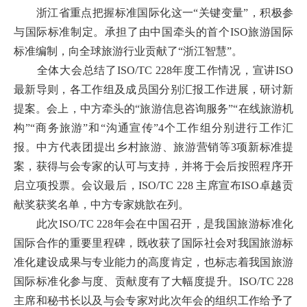
浙江省重点把握标准国际化这一“关键变量”，积极参
与国际标准制定。承担了由中国牵头的首个ISO旅游国际
标准编制，向全球旅游行业贡献了“浙江智慧”。
全体大会总结了ISO/TC 228年度工作情况，宣讲ISO
最新导则，各工作组及成员国分别汇报工作进展，研讨新
提案。会上，中方牵头的“旅游信息咨询服务”“在线旅游机
构”“商务旅游”和“沟通宣传”4个工作组分别进行工作汇
报。中方代表团提出乡村旅游、旅游营销等3项新标准提
案，获得与会专家的认可与支持，并将于会后按照程序开
启立项投票。会议最后，ISO/TC 228 主席宣布ISO卓越贡
献奖获奖名单，中方专家姚歆在列。
此次ISO/TC 228年会在中国召开，是我国旅游标准化
国际合作的重要里程碑，既收获了国际社会对我国旅游标
准化建设成果与专业能力的高度肯定，也标志着我国旅游
国际标准化参与度、贡献度有了大幅度提升。ISO/TC 228
主席和秘书长以及与会专家对此次年会的组织工作给予了