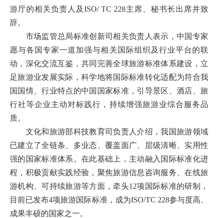
游厅的相关负责人及ISO/ TC 228主席、秘书长出席并致
辞。
市场监管总局标准创新司相关负责人表示，中国专家
愿与各国专家一道加强与相关国际组织及行业平台的联
动，深化交流互鉴，共同完善全球旅游标准体系建设，立
足旅游业发展实际，科学地将国际标准转化适配为符合我
国国情、行业特点的中国国家标准，引导景区、酒店、旅
行社等企业主动对标践行，持续增强旅游业综合服务品
质。
文化和旅游部科技教育司负责人介绍，我国旅游领域
已建立了全链条、多业态、覆盖面广、层级清晰、实用性
强的国家标准体系。在此基础上，主动融入国际标准化进
程，积极贡献实践经验，聚焦旅游信息咨询服务、在线旅
游机构、可持续旅游等方面，牵头12项国际标准的研制，
目前已发布4项旅游国际标准，成为ISO/TC 228参与度高、
成果丰硕的国家之一。