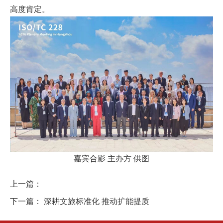
高度肯定。
嘉宾合影 主办方 供图
上一篇：
下一篇：
深耕文旅标准化 推动扩能提质