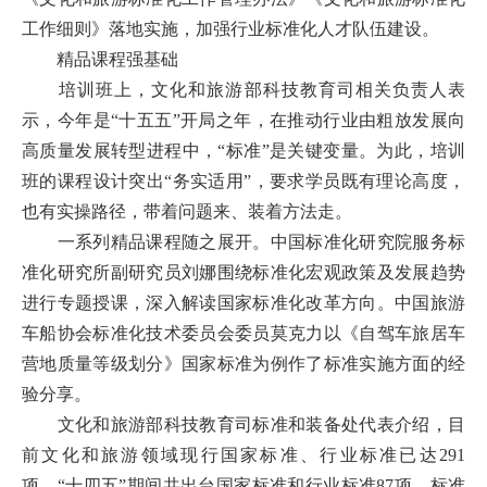
工作细则》落地实施，加强行业标准化人才队伍建设。
精品课程强基础
培训班上，文化和旅游部科技教育司相关负责人表
示，今年是“十五五”开局之年，在推动行业由粗放发展向
高质量发展转型进程中，“标准”是关键变量。为此，培训
班的课程设计突出“务实适用”，要求学员既有理论高度，
也有实操路径，带着问题来、装着方法走。
一系列精品课程随之展开。中国标准化研究院服务标
准化研究所副研究员刘娜围绕标准化宏观政策及发展趋势
进行专题授课，深入解读国家标准化改革方向。中国旅游
车船协会标准化技术委员会委员莫克力以《自驾车旅居车
营地质量等级划分》国家标准为例作了标准实施方面的经
验分享。
文化和旅游部科技教育司标准和装备处代表介绍，目
前文化和旅游领域现行国家标准、行业标准已达291
项。“十四五”期间共出台国家标准和行业标准87项，标准