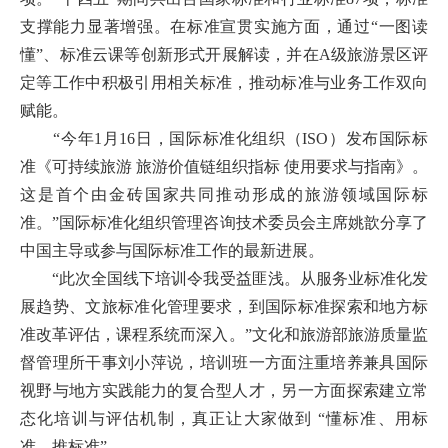
支撑能力显著增强。在标准宣贯实施方面，通过“一图读
懂”、标准云课等创新形式开展解读，并在A级旅游景区评
定等工作中积极引用相关标准，推动标准与业务工作双向
赋能。
“今年1月16日，国际标准化组织（ISO）发布国际标
准《可持续旅游 旅游价值链组织指标 使用要求与指南》。
这是首个由金砖国家共同推动形成的旅游领域国际标
准。”国际标准化组织管理咨询技术委员会主席姚歆分享了
中国主导或参与国际标准工作的最新进展。
“此次全国线下培训令我受益匪浅。从服务业标准化发
展趋势、文旅标准化管理要求，到国际标准探索和地方标
准改革评估，课程系统而深入。”文化和旅游部旅游质量监
督管理所干事刘小萍说，培训班一方面注重培养兼具国际
视野与地方实践能力的复合型人才，另一方面探索建立常
态化培训与评估机制，真正让大家做到 “懂标准、用标
准、推标准”。