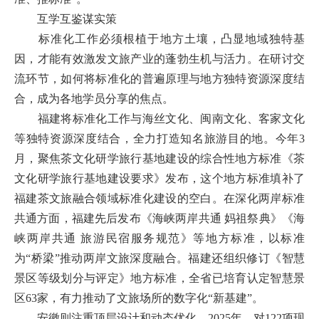
互学互鉴谋实策
标准化工作必须根植于地方土壤，凸显地域独特基
因，才能有效激发文旅产业的蓬勃生机与活力。在研讨交
流环节，如何将标准化的普遍原理与地方独特资源深度结
合，成为各地学员分享的焦点。
福建将标准化工作与海丝文化、闽南文化、客家文化
等独特资源深度结合，全力打造知名旅游目的地。今年3
月，聚焦茶文化研学旅行基地建设的综合性地方标准《茶
文化研学旅行基地建设要求》发布，这个地方标准填补了
福建茶文旅融合领域标准化建设的空白。在深化两岸标准
共通方面，福建先后发布《海峡两岸共通 妈祖祭典》《海
峡两岸共通 旅游民宿服务规范》等地方标准，以标准
为“桥梁”推动两岸文旅深度融合。福建还组织修订《智慧
景区等级划分与评定》地方标准，全省已培育认定智慧景
区63家，有力推动了文旅场所的数字化“新基建”。
安徽则注重顶层设计和动态优化，2025年，对122项现