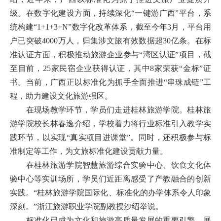
级。在数字化建设方面，持续深化“一键游广西”平台，系
统构建“1+1+3+N”数字化改革体系，截至今年3月，平台用
户已突破4000万人，归集涉文旅有效数据超30亿条。在标
准认证方面，积极推动旅游企业参与“湾区认证”项目，截
至目前，25家民宿企业获得认证，其中8家荣获“金标”证
书。当前，广西正以标准化为抓手全面推进“串珠成链”工
程，助力建设文化旅游强区。
在现场教学环节，学员们走进桂林旅游学院。桂林旅
游学院校长林春逸介绍，学校着力将行业标准引入教学实
践环节，以实现“真实项目进课堂”。同时，还积极参与标
准制定等工作，为文旅标准化建设贡献力量。
在桂林旅游学院智慧旅游综合实验中心、饮食文化体
验中心等实训场所，学员们近距离感受了产教融合的创新
实践。“桂林旅游学院国际化、标准化的办学体系令人印象
深刻。”浙江旅游职业学院副教授沙绍举说。
标准化已成为文化和旅游高质量发展的重要引擎。展