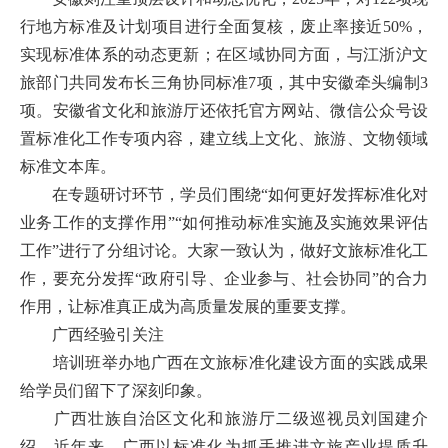
行地方标准及计划项目进行全面复核，废止率接近50%，
实现标准体系的动态更新；在区域协同方面，与江浙沪文
旅部门共同发布长三角协同标准7项，其中安徽牵头编制3
项。安徽省文化和旅游厅还依托官方网站、微信公众号设
置标准化工作专项内容，建立线上文化、旅游、文物领域
标准文本库。
在专题研讨环节，学员们围绕“如何更好发挥标准化对
业务工作的支撑作用”“如何推动标准实施及实施效果评估
工作”进行了分组讨论。大家一致认为，做好文旅标准化工
作，要充分发挥“政府引导、企业参与、社会协同”的合力
作用，让标准真正成为高质量发展的重要支撑。
广西经验引关注
培训班举办地广西在文旅标准化建设方面的实践成果
给学员们留下了深刻印象。
广西壮族自治区文化和旅游厅二级巡视员刘国建介
绍，近年来，广西以标准化为抓手推进文旅产业提质升