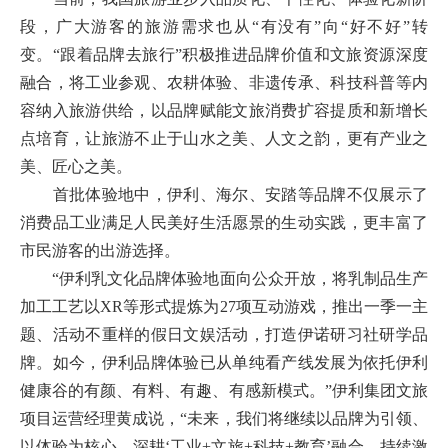
段，广大游客的旅游需求也从“有没有”向“好不好”转
变。“跟着品牌去旅行”积极推进品牌价值和文旅资源深度
融合，将工业参观、农耕体验、非遗传承、科技科普等内
容纳入旅游供给，以品牌赋能文旅消费扩容提质和新增长
点培育，让旅游不止于山水之美、人文之韵，更有产业之
美、匠心之美。
首批体验地中，伊利、海尔、安踏等品牌不仅展示了
消费品工业满足人民美好生活愿景的生动实践，更丰富了
市民游客的出游选择。
“伊利乳文化品牌体验地面向公众开放，将乳制品生产
加工工艺以XR等形式提炼为27项互动游戏，推出一季一主
题、活动不重样的假日文娱活动，打造伊诺研习社研学品
牌。如今，伊利品牌体验已从单纯看产线发展为依托伊利
健康谷的有颜、有料、有趣、有感新模式。”伊利集团文旅
项目运营经理黄成说，“未来，我们将继续以品牌为引领、
以体验为核心，深耕‘工业+文旅+科技+教育’融合，持续激