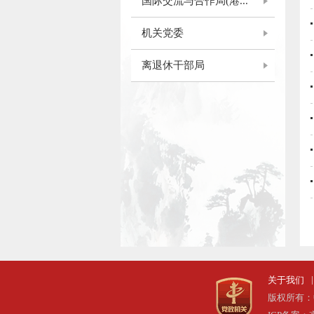
国际交流与合作局(港...
机关党委
离退休干部局