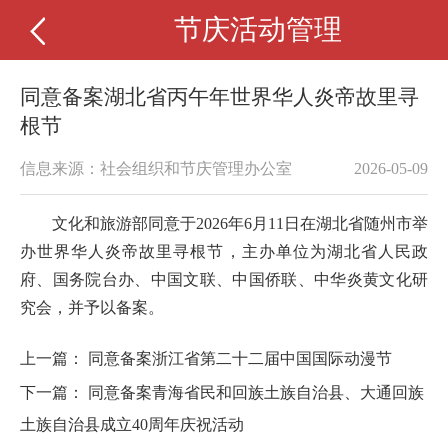
节庆活动管理
同意备案湖北省丙午年世界华人炎帝故里寻
根节
信息来源：社会组织和节庆管理办公室
2026-05-09
文化和旅游部同意于
2026
年
6
月
11
日
在湖北省随州市举
办
世界华人炎帝故里寻根节，主办单位为湖北省人民政
府、国务院台办、中国文联、中国侨联、中华炎黄文化研
究会
，并予以备案。
上一篇：
同意备案浙江省第二十二届中国国际动漫节
下一篇：
同意备案青海省民和回族土族自治县、大通回族
土族自治县成立40周年庆祝活动