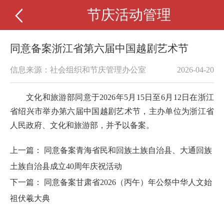
节庆活动管理
同意备案浙江省第六届中国越剧艺术节
信息来源：社会组织和节庆管理办公室
2026-04-20
文化和旅游部同意于
2026
年
5
月
15
日至
6
月
12
日
在浙江
省绍兴市举办
第六届中国越剧艺术节，主办单位为浙江省
人民政府、文化和旅游部
，并予以备案。
上一篇：
同意备案青海省民和回族土族自治县、大通回族
土族自治县成立40周年庆祝活动
下一篇：
同意备案甘肃省2026（丙午）年公祭中华人文始
祖伏羲大典