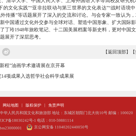
清华大学、中国人民大学、上海外国语大学等高校及研究机构
下的文化实践”“亚非拉联动与第三世界的文化表达”“战时语境中
外传播”等话题展开了深入的交流和讨论。与会专家一致认为，2
新中国通过文化外交参与全球对话、塑造中国形象、扩大国际影
玲1948年旅欧笔记、十二国美展档案等新史料，更对中国文
题展开了深层思考。
【返回顶部】
【
道新程”油画学术邀请展在京开幕
14项成果入选哲学社会科学成果展