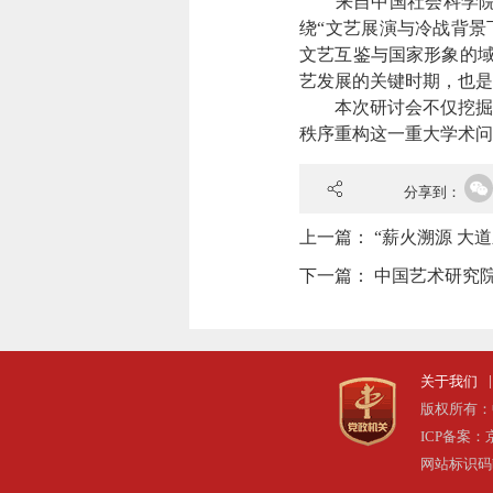
来自中国社会科学院、
绕“文艺展演与冷战背景
文艺互鉴与国家形象的域
艺发展的关键时期，也是
本次研讨会不仅挖掘了丁
秩序重构这一重大学术问
分享到：
上一篇：
“薪火溯源 大
下一篇：
中国艺术研究院