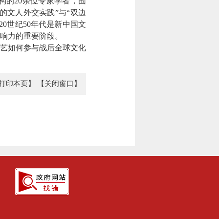
的20余位专家学者，围
的文人外交实践”与“双边
0世纪50年代是新中国文
响力的重要阶段。
艺如何参与战后全球文化
打印本页】
【关闭窗口】