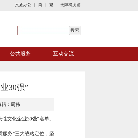
文旅办公
|
简
|
繁
|
无障碍浏览
公共服务
互动交流
业30强”
编辑：周祎
国成长性文化企业30强”名单。
质服务”三大战略定位，坚