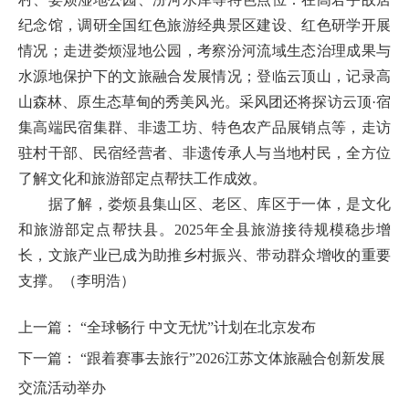
纪念馆，调研全国红色旅游经典景区建设、红色研学开展
情况；走进娄烦湿地公园，考察汾河流域生态治理成果与
水源地保护下的文旅融合发展情况；登临云顶山，记录高
山森林、原生态草甸的秀美风光。采风团还将探访云顶·宿
集高端民宿集群、非遗工坊、特色农产品展销点等，走访
驻村干部、民宿经营者、非遗传承人与当地村民，全方位
了解文化和旅游部定点帮扶工作成效。
据了解，娄烦县集山区、老区、库区于一体，是文化
和旅游部定点帮扶县。2025年全县旅游接待规模稳步增
长，文旅产业已成为助推乡村振兴、带动群众增收的重要
支撑。
（李明浩）
上一篇：
“全球畅行 中文无忧”计划在北京发布
下一篇：
“跟着赛事去旅行”2026江苏文体旅融合创新发展
交流活动举办