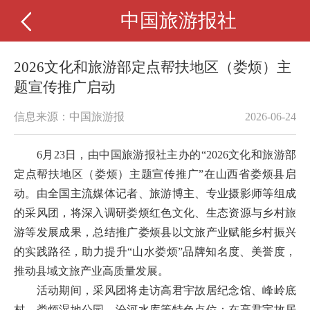
中国旅游报社
2026文化和旅游部定点帮扶地区（娄烦）主
题宣传推广启动
信息来源：中国旅游报
2026-06-24
6月23日，由中国旅游报社主办的“2026文化和旅游部
定点帮扶地区（娄烦）主题宣传推广”在山西省娄烦县启
动。由全国主流媒体记者、旅游博主、专业摄影师等组成
的采风团，将深入调研娄烦红色文化、生态资源与乡村旅
游等发展成果，总结推广娄烦县以文旅产业赋能乡村振兴
的实践路径，助力提升“山水娄烦”品牌知名度、美誉度，
推动县域文旅产业高质量发展。
活动期间，采风团将走访高君宇故居纪念馆、峰岭底
村、娄烦湿地公园、汾河水库等特色点位：在高君宇故居