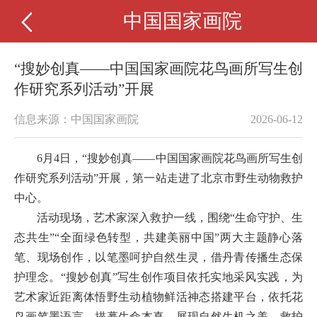
中国国家画院
“搜妙创真——中国国家画院花鸟画所写生创
作研究系列活动”开展
信息来源：中国国家画院
2026-06-12
6月4日，“搜妙创真——中国国家画院花鸟画所写生创
作研究系列活动”开展，第一站走进了北京市野生动物救护
中心。
活动现场，艺术家深入救护一线，围绕“生命守护、生
态共生”“全面绿色转型，共建美丽中国”两大主题静心落
笔、现场创作，以笔墨呵护自然生灵，借丹青传播生态保
护理念。“搜妙创真”写生创作项目依托实地采风实践，为
艺术家近距离体悟野生动植物鲜活神态搭建平台，依托花
鸟画笔墨语言，描摹生命本真，展现自然生机之美、救护