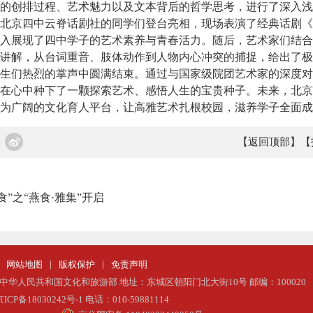
的创排过程、艺术魅力以及文本背后的哲学思考，进行了深入浅
京四中云脊话剧社的同学们登台亮相，现场表演了经典话剧《
入展现了四中学子的艺术素养与青春活力。随后，艺术家们结合
讲解，从台词重音、肢体动作到人物内心冲突的捕捉，给出了极
们热烈的掌声中圆满结束。通过与国家级院团艺术家的深度对
在心中种下了一颗探索艺术、感悟人生的宝贵种子。未来，北京
更为广阔的文化育人平台，让高雅艺术扎根校园，滋养学子全面
【返回顶部】
【
食”之“燕食·雅集”开启