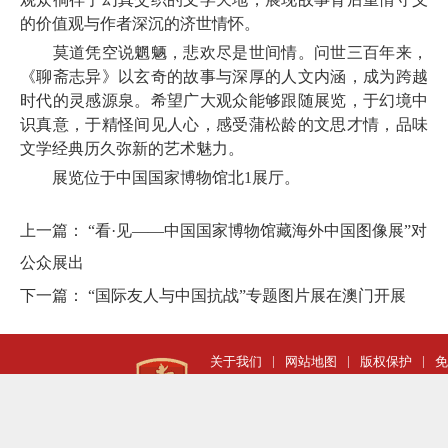
的价值观与作者深沉的济世情怀。
莫道凭空说魍魉，悲欢尽是世间情。问世三百年来，
《聊斋志异》以玄奇的故事与深厚的人文内涵，成为跨越
时代的灵感源泉。希望广大观众能够跟随展览，于幻境中
识真意，于精怪间见人心，感受蒲松龄的文思才情，品味
文学经典历久弥新的艺术魅力。
展览位于中国国家博物馆北1展厅。
上一篇：
“看·见——中国国家博物馆藏海外中国图像展”对
公众展出
下一篇：
“国际友人与中国抗战”专题图片展在澳门开展