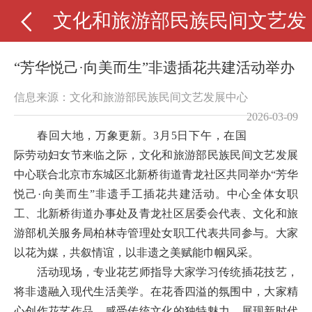
文化和旅游部民族民间文艺发
“芳华悦己·向美而生”非遗插花共建活动举办
信息来源：文化和旅游部民族民间文艺发展中心
2026-03-09
春回大地，万象更新。3月5日下午，在国
际劳动妇女节来临之际，文化和旅游部民族民间文艺发展
中心联合北京市东城区北新桥街道青龙社区共同举办“芳华
悦己·向美而生”非遗手工插花共建活动。中心全体女职
工、北新桥街道办事处及青龙社区居委会代表、文化和旅
游部机关服务局柏林寺管理处女职工代表共同参与。大家
以花为媒，共叙情谊，以非遗之美赋能巾帼风采。
活动现场，专业花艺师指导大家学习传统插花技艺，
将非遗融入现代生活美学。在花香四溢的氛围中，大家精
心创作花艺作品，感受传统文化的独特魅力，展现新时代