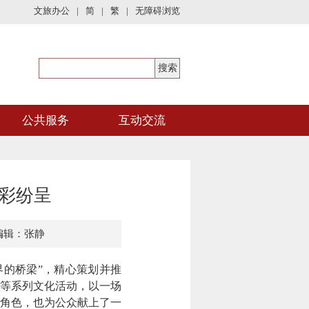
文旅办公
|
简
|
繁
|
无障碍浏览
公共服务
互动交流
精彩纷呈
编辑：张静
界的桥梁”，精心策划并推
等系列文化活动，以一场
角色，也为公众献上了一