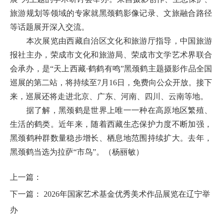
旅游规划等领域的专家就黑颈鹤影像记录、文旅融合路径
等话题展开深入交流。
本次展览由西藏自治区文化和旅游厅指导，中国旅游
报社主办，荣成市文化和旅游局、荣成市文学艺术界联合
会承办，是“天上西藏·鹤鹤有鸣”黑颈鹤主题摄影作品全国
巡展的第二站，将持续至7月16日，免费向公众开放。接下
来，巡展还将走进北京、广东、河南、四川、云南等地。
据了解，黑颈鹤是世界上唯一一种在高原地区繁殖、
生活的鹤类。近年来，随着西藏生态保护力度不断加强，
黑颈鹤种群数量稳步增长、栖息地范围持续扩大。去年，
黑颈鹤当选为拉萨“市鸟”。
（杨丽敏）
上一篇：
下一篇：
2026年国家艺术基金优秀美术作品展览在辽宁举
办