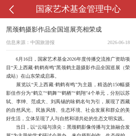
国家艺术基金管理中心
黑颈鹤摄影作品全国巡展亮相荣成
信息来源：中国旅游报
2026-06-18
6月16日，国家艺术基金2026年度传播交流推广资助项
目“天上西藏·鹤鹤有鸣”黑颈鹤主题摄影作品全国巡展（荣
成站）在山东荣成启幕。
展览以“天上西藏·鹤鹤有鸣”为主题，精选的150幅摄
影佳作分为“鹤立”“鹤舞”“鹤栖”“鹤翔”4个单元，分别以苏
轼、李绅、范成大、刘禹锡的咏鹤名句为引，展现了西藏
的自然风光、民族风情、生态环境、社会发展和群众的美
好生活，立体呈现了人与自然和谐共处的生态文明实践。
当日，以“云端与浪尖：黑颈鹤影像传播与文旅融合发
展”为主题的学术研讨会举办。来自摄影创作、生态保护、