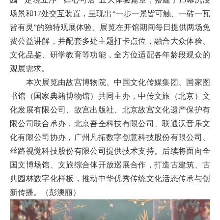
场景和17处交互装置，呈现出“一步一景皆可触、一砖一瓦
皆有灵”的独特观展体验。展览在开馆期间每日提供两场免
费公益讲解，并配套多处主题打卡点位，融合大众体验、
文化品鉴、研学教育等功能，全方位适配各年龄段观众的
观展需求。
本次展览由故宫博物院、中国文化传媒集团、国家图
书馆（国家典籍博物馆）共同主办，中传文旅（北京）文
化发展有限公司、故宫出版社、北京故宫文化遗产保护有
限公司联合承办，北京吾仝科技有限公司、联通沃音乐文
化有限公司协办，广州凡拓数字创意科技股份有限公司、
丝路视觉科技股份有限公司提供技术支持。后续将面向全
国文博场馆、文旅综合体开放巡展合作，打造古建筑、古
典园林数字化样板，推动中华优秀传统文化活态传承与创
新传播。（彭澳丽）