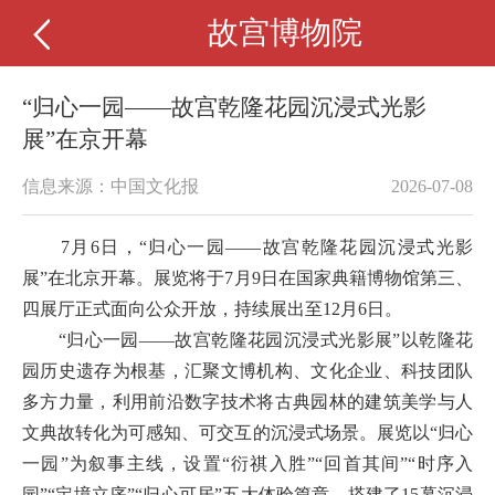
故宫博物院
“归心一园——故宫乾隆花园沉浸式光影
展”在京开幕
信息来源：中国文化报
2026-07-08
7月6日，“归心一园——故宫乾隆花园沉浸式光影
展”在北京开幕。展览将于7月9日在国家典籍博物馆第三、
四展厅正式面向公众开放，持续展出至12月6日。
“归心一园——故宫乾隆花园沉浸式光影展”以乾隆花
园历史遗存为根基，汇聚文博机构、文化企业、科技团队
多方力量，利用前沿数字技术将古典园林的建筑美学与人
文典故转化为可感知、可交互的沉浸式场景。展览以“归心
一园”为叙事主线，设置“衍祺入胜”“回首其间”“时序入
园”“定境立序”“归心可居”五大体验篇章，搭建了15幕沉浸