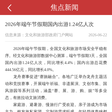
焦点新闻
2026年端午节假期国内出游1.24亿人次
信息来源：文化和旅游部政府门户网站
2026-06-22
2026年端午节假期，全国文化和旅游市场安全平稳有
序。经文化和旅游部数据中心测算，端午节假期3天，全国
国内出游1.24亿人次，同比增长4.4%；国内出游总花费
444.56亿元，同比增长4.0%。
龙舟赛事促进“赛旅融合”。各地广泛举办龙舟主题活
动和竞技赛事，开展端午祈福、非遗展演、文创市集、国
风游园等系列活动，涵盖“赛、展、游、购、娱”等多业
态，有效拉动文旅消费。
家庭游、避暑游、慢旅行广受欢迎。亲子游成为市场
主力，银发族私家团、定制游需求旺盛。年轻群体青睐都