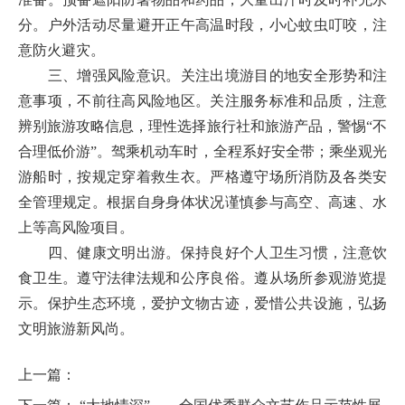
分。户外活动尽量避开正午高温时段，小心蚊虫叮咬，注
意防火避灾。
三、增强风险意识。关注出境游目的地安全形势和注
意事项，不前往高风险地区。关注服务标准和品质，注意
辨别旅游攻略信息，理性选择旅行社和旅游产品，警惕“不
合理低价游”。驾乘机动车时，全程系好安全带；乘坐观光
游船时，按规定穿着救生衣。严格遵守场所消防及各类安
全管理规定。根据自身身体状况谨慎参与高空、高速、水
上等高风险项目。
四、健康文明出游。保持良好个人卫生习惯，注意饮
食卫生。遵守法律法规和公序良俗。遵从场所参观游览提
示。保护生态环境，爱护文物古迹，爱惜公共设施，弘扬
文明旅游新风尚。
上一篇：