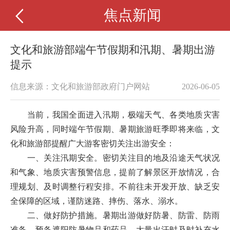
焦点新闻
文化和旅游部端午节假期和汛期、暑期出游
提示
信息来源：文化和旅游部政府门户网站
2026-06-05
当前，我国全面进入汛期，极端天气、各类地质灾害
风险升高，同时端午节假期、暑期旅游旺季即将来临，文
化和旅游部提醒广大游客密切关注出游安全：
一、关注汛期安全。密切关注目的地及沿途天气状况
和气象、地质灾害预警信息，提前了解景区开放情况，合
理规划、及时调整行程安排。不前往未开发开放、缺乏安
全保障的区域，谨防迷路、摔伤、落水、溺水。
二、做好防护措施。暑期出游做好防暑、防雷、防雨
准备。预备遮阳防暑物品和药品，大量出汗时及时补充水