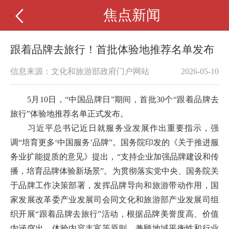
焦点新闻
跟着品牌去旅行！首批体验地推荐名单发布
信息来源：文化和旅游部政府门户网站
2026-05-10
5月10日，“中国品牌日”期间，首批30个“跟着品牌去
旅行”体验地推荐名单正式发布。
习近平总书记近日就服务业发展作出重要指示，强
调“培育更多‘中国服务’品牌”。国务院印发的《关于推进服
务业扩能提质的意见》提出，“支持企业加强品牌建设和传
播，培育品牌体验新场景”。为贯彻落实党中央、国务院关
于品牌工作决策部署，发挥品牌导向和旅游带动作用，国
家发展改革委产业发展司会同文化和旅游部产业发展司组
织开展“跟着品牌去旅行”活动，根据品牌美誉度高、价值
内涵突出、体验内容丰富等原则，兼顾地域平衡性和行业