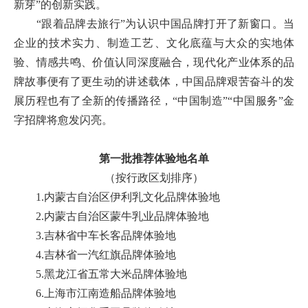
新芽”的创新实践。
“跟着品牌去旅行”为认识中国品牌打开了新窗口。当
企业的技术实力、制造工艺、文化底蕴与大众的实地体
验、情感共鸣、价值认同深度融合，现代化产业体系的品
牌故事便有了更生动的讲述载体，中国品牌艰苦奋斗的发
展历程也有了全新的传播路径，“中国制造”“中国服务”金
字招牌将愈发闪亮。
第一批推荐体验地名单
（按行政区划排序）
1.内蒙古自治区伊利乳文化品牌体验地
2.内蒙古自治区蒙牛乳业品牌体验地
3.吉林省中车长客品牌体验地
4.吉林省一汽红旗品牌体验地
5.黑龙江省五常大米品牌体验地
6.上海市江南造船品牌体验地