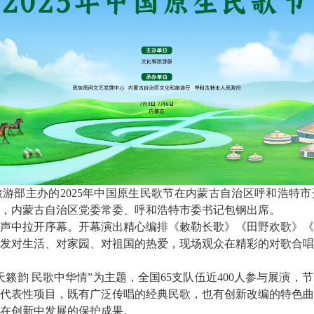
旅游部主办的2025年中国原生民歌节在内蒙古自治区呼和浩特
，内蒙古自治区党委常委、呼和浩特市委书记包钢出席。
声中拉开序幕。开幕演出精心编排《敕勒长歌》《田野欢歌》《
发对生活、对家园、对祖国的热爱，现场观众在精彩的对歌合唱
天籁韵 民歌中华情”为主题，全国65支队伍近400人参与展演，
遗代表性项目，既有广泛传唱的经典民歌，也有创新改编的特色
在创新中发展的保护成果。