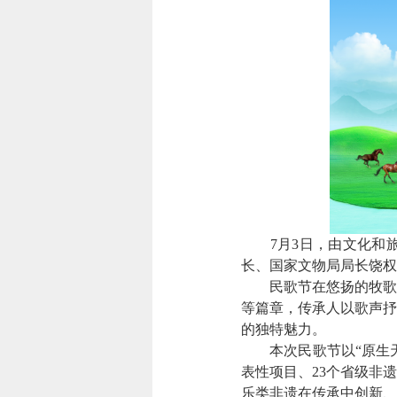
7月3日，由文化和
长、国家文物局局长饶权
民歌节在悠扬的牧歌
等篇章，传承人以歌声抒
的独特魅力。
本次民歌节以“原生
表性项目、23个省级非
乐类非遗在传承中创新、