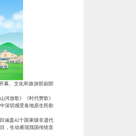
市开幕。文化和旅游部副部
山河放歌》《时代赞歌》
中深切感受各地原生民歌
节目涵盖42个国家级非遗代
曲目，生动展现我国传统音