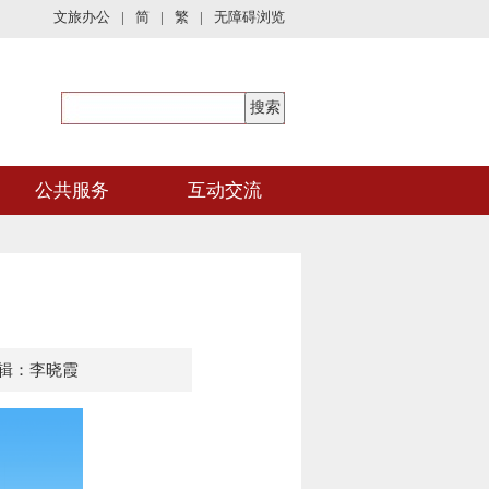
文旅办公
|
简
|
繁
|
无障碍浏览
公共服务
互动交流
辑：李晓霞