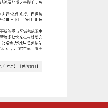
、结冰及地质灾害影响，独
实行“昼保通行、夜保施
至21时封闭，19时后那拉
买提等重点区域完成卫生
位新增多处快充桩与移动充
公路全线9处应急救援站
色活动，让游客“车上看美
打印本页】
【关闭窗口】