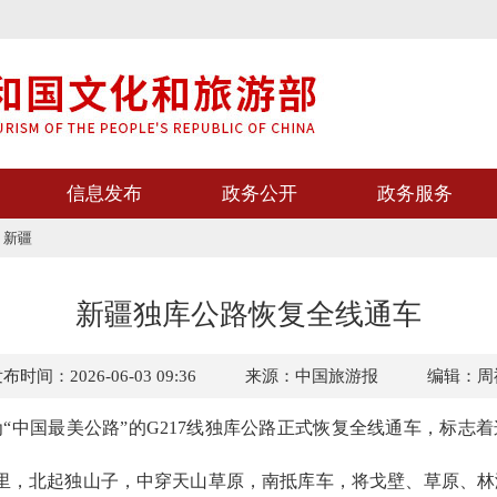
信息发布
政务公开
政务服务
>
新疆
新疆独库公路恢复全线通车
布时间：2026-06-03 09:36
来源：中国旅游报
编辑：周
中国最美公路”的G217线独库公路正式恢复全线通车，标志
里，北起独山子，中穿天山草原，南抵库车，将戈壁、草原、林