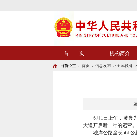
首 页
机构简介
当前位置：
首页
>
信息发布
>
全国联播
发
6月1日上午，被誉为“
大道开启新一年的运营。
独库公路全长561公