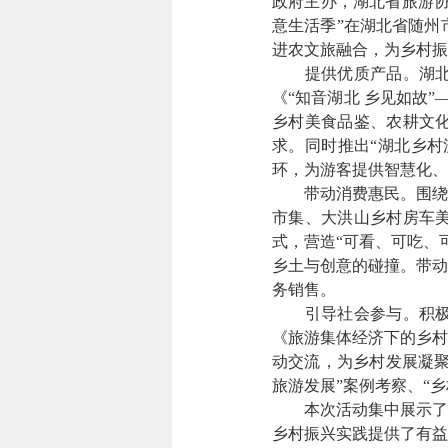
政府主办，湖北省旅游协
意生活季”在湖北省随州
进农文旅融合，为乡村振
提供优质产品。湖北省
《“知音湖北 乡见如故
乡村美食品鉴、农耕文
求。同时推出“湖北乡村
环，为游客提供智慧化、
带动消费惠民。围绕庆
市集、大洪山乡村房车
式，营造“可看、可吃、
乡土与创意的碰撞。带动
务销售。
引导社会参与。积极开
《旅游集体经济下的乡村
动交流，为乡村发展凝聚
旅游发展”案例考察、“
本次活动集中展示了湖
乡村振兴实践提供了有益