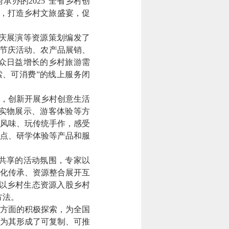
办的2025“全省乡村创
动，打造乡村文旅盛宴，促
庆展演等资源策划编发了
收节庆活动、农产品展销、
众日益增长的乡村旅游需
索、可消费”的线上服务闭
，创新开展乡村创意生活
实物展示、游客体验等方
道风味、玩传统手作，感受
点、研学体验等产品和服
共享的活动氛围，专家以
化传承、资源整合展开互
民以乡村生态资源入股乡村
方法。
方面的积极探索，为全国
认为其形成了可复制、可推