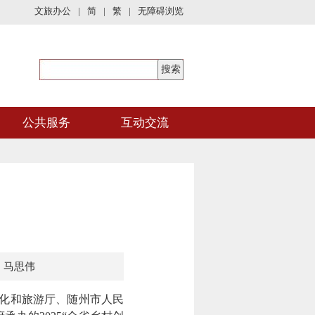
文旅办公
|
简
|
繁
|
无障碍浏览
公共服务
互动交流
：马思伟
化和旅游厅、随州市人民