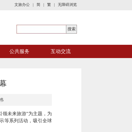
文旅办公
|
简
|
繁
|
无障碍浏览
公共服务
互动交流
幕
祎
引领未来旅游”为主题，为
示等系列活动，吸引全球