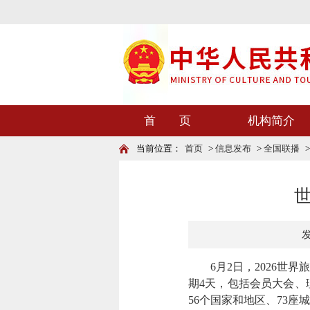
首 页
机构简介
当前位置：
首页
>
信息发布
>
全国联播
发
6月2日，2026世界
期4天，包括会员大会、
56个国家和地区、73座