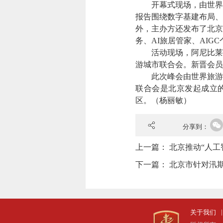
开幕式现场，由世界旅游
报告围绕数字基建布局、
外，主办方还发布了北京
务、AI旅居管家、AI
活动现场，阿尼比莱克
游城市联合会。新晋会员
此次峰会由世界旅游城
联合会是北京发起成立的
区。
（杨丽敏）
分享到：
上一篇：
北京推动“人工
下一篇：
北京市针对汛