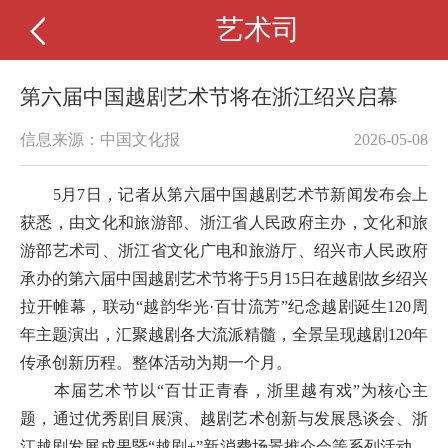
艺术司
第六届中国越剧艺术节将在浙江绍兴启幕
信息来源：中国文化报
2026-05-08
5月7日，记者从第六届中国越剧艺术节新闻发布会上
获悉，由文化和旅游部、浙江省人民政府主办，文化和旅
游部艺术司、浙江省文化广电和旅游厅、绍兴市人民政府
承办的第六届中国越剧艺术节将于5月15日在越剧故乡绍兴
拉开帷幕，联动“越韵华光·百廿流芳”纪念越剧诞生120周
年主题演出，汇聚越剧各大流派精髓，全景呈现越剧120年
传承创新历程。整体活动为期一个月。
本届艺术节以“百廿正青春，浙里越有戏”为核心主
题，通过优秀剧目展演、越剧艺术创新与发展恳谈会、浙
江越剧发展成果暨“越剧+”新消费场景推介会等系列活动，