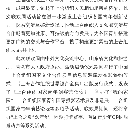
植，成果显著，筑起了上合组织人民相知相亲的桥梁。此
次联欢周活动旨在进一步激发上合组织各国青年创新活
力，探索交流互鉴新途径，推动上合组织人文领域交流与
合作朝着更加健康、可持续的方向发展，为各国青年搭建
更加广阔的交流与合作平台，携手构建更加紧密的上合组
织人文共同体。
此次联欢周由中外文化交流中心、山东省文化和旅游
厅、青岛市人民政府承办。活动启动仪式期间举行了中国
—上合组织国家文化合作项目信息资源库发布和签约仪
式、《上海合作组织世界遗产全集》出版发行仪式，发表
了《上合组织国家青年创客营倡议》，举办了“我的家
园”—上合组织国家青年国际摄影艺术展及非遗展、上合组
织国家青年演艺论坛等多项子活动。联欢周期间，还将举
办“上合之夏”嘉年华、环湖打卡赛事、首届青少年OP帆船
邀请赛等系列活动。