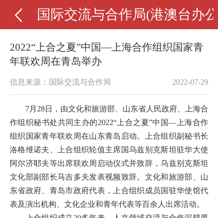
国际交流与合作局(港澳台办公
2022“上合之夏”中国—上海合作组织国家青
年联欢周在青岛举办
信息来源：国际交流与合作局
2022-07-29
7月28日，由文化和旅游部、山东省人民政府、上海合
作组织秘书处共同主办的2022“上合之夏”中国—上海合作
组织国家青年联欢周在山东青岛启动。上合组织副秘书长
洛格维诺夫、上合组织轮值主席国乌兹别克斯坦驻华大使
阿尔济耶夫等出席联欢周启动仪式并致辞，乌兹别克斯坦
文化部副部长马吉多夫发表视频致辞。文化和旅游部、山
东省政府、青岛市政府代表，上合组织成员国驻华使馆代
表及演出机构、文化企业和青年代表等百余人出席活动。
上合组织成立20多年来，人文领域交流与合作深耕厚