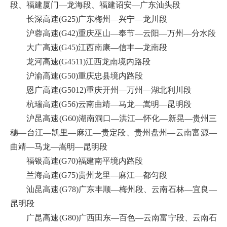
段、福建厦门—龙海段、福建诏安—广东汕头段
长深高速(G25)广东梅州—兴宁—龙川段
沪蓉高速(G42)重庆巫山—奉节—云阳—万州—分水段
大广高速(G45)江西南康—信丰—龙南段
龙河高速(G4511)江西龙南境内路段
沪渝高速(G50)重庆忠县境内路段
恩广高速(G5012)重庆开州—万州—湖北利川段
杭瑞高速(G56)云南曲靖—马龙—嵩明—昆明段
沪昆高速(G60)湖南洞口—洪江—怀化—新晃—贵州三
穗—台江—凯里—麻江—贵定段、贵州盘州—云南富源—
曲靖—马龙—嵩明—昆明段
福银高速(G70)福建南平境内路段
兰海高速(G75)贵州龙里—麻江—都匀段
汕昆高速(G78)广东丰顺—梅州段、云南石林—宜良—
昆明段
广昆高速(G80)广西田东—百色—云南富宁段、云南石