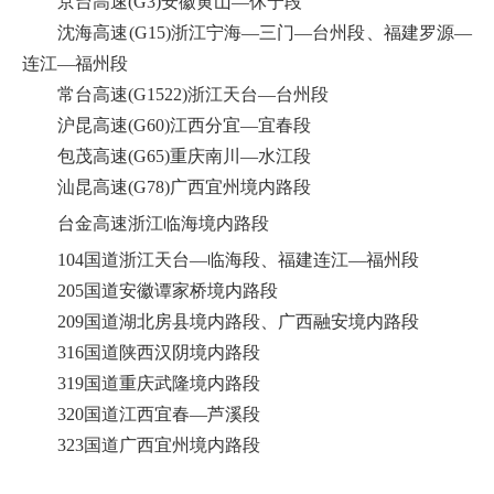
京台高速(G3)安徽黄山—休宁段
沈海高速(G15)浙江宁海—三门—台州段、福建罗源—
连江—福州段
常台高速(G1522)浙江天台—台州段
沪昆高速(G60)江西分宜—宜春段
包茂高速(G65)重庆南川—水江段
汕昆高速(G78)广西宜州境内路段
台金高速浙江临海境内路段
104国道浙江天台—临海段、福建连江—福州段
205国道安徽谭家桥境内路段
209国道湖北房县境内路段、广西融安境内路段
316国道陕西汉阴境内路段
319国道重庆武隆境内路段
320国道江西宜春—芦溪段
323国道广西宜州境内路段