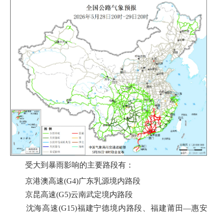
受大到暴雨影响的主要路段有：
京港澳高速(G4)广东乳源境内路段
京昆高速(G5)云南武定境内路段
沈海高速(G15)福建宁德境内路段、福建莆田—惠安