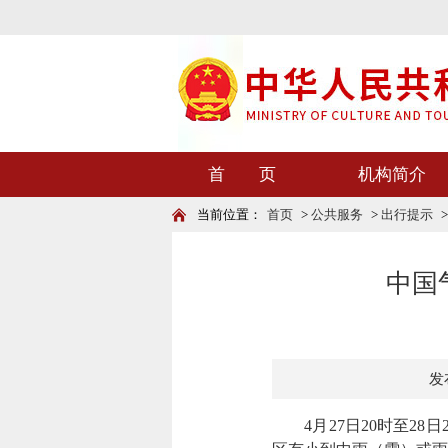
首 页
机构简介
当前位置：
首页
>
公共服务
>
出行提示
中国
发布
4月27日20时至28