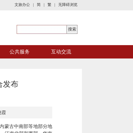
文旅办公
|
简
|
繁
|
无障碍浏览
公共服务
互动交流
合发布
晓霞
、内蒙古中南部等地部分地